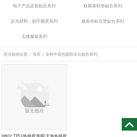
电子产品皮套贴合系列
欧斯莱鞋垫贴合系列
反光材料，刻字膜类系列
服装布标压烫贴合系列
无缝服装系列
您当前的位置：
首页
>
女鞋中底包跟防水台贴合系列
H802 TPU|热熔胶薄膜|天海热熔胶