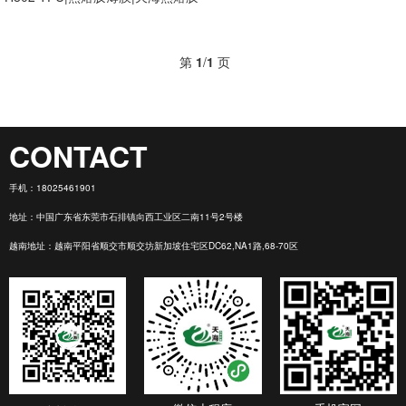
第
1
/
1
页
CONTACT
手机：
18025461901
地址：中国广东省东莞市石排镇向西工业区二南11号2号楼
越南地址：越南平阳省顺交市顺交坊新加坡住宅区DC62,NA1路,68-70区