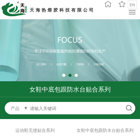
EN
天海热熔胶科技有限公司
女鞋中底包跟防水台贴合系列
产品
运动鞋无缝贴合系列
女鞋中底包跟防水台贴合系列